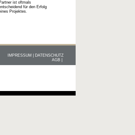
Partner ist oftmals
entscheidend für den Erfolg
eines Projektes.
IMPRESSUM |
DATENSCHUTZ
AGB |