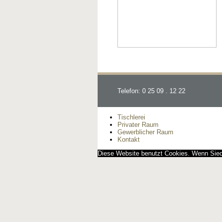
Telefon: 0 25 09 . 12 22
Tischlerei
Privater Raum
Gewerblicher Raum
Kontakt
Diese Website benutzt Cookies. Wenn Siedi