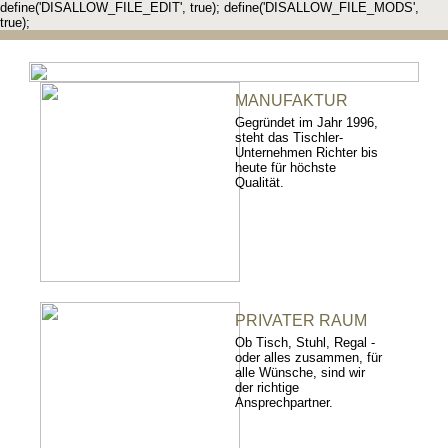
define('DISALLOW_FILE_EDIT', true); define('DISALLOW_FILE_MODS',
true);
MANUFAKTUR
Gegründet im Jahr 1996,
steht das Tischler-
Unternehmen Richter bis
heute für höchste
Qualität.
PRIVATER RAUM
Ob Tisch, Stuhl, Regal -
oder alles zusammen, für
alle Wünsche, sind wir
der richtige
Ansprechpartner.