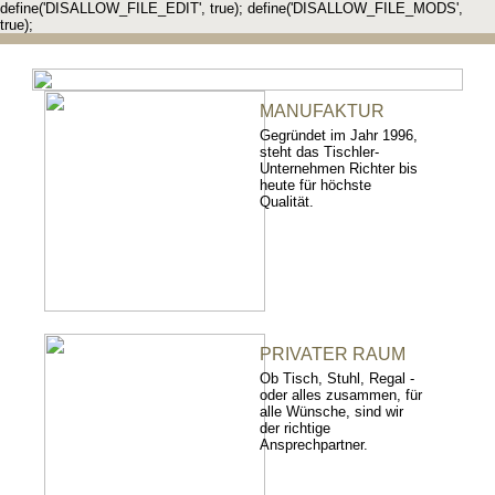
define('DISALLOW_FILE_EDIT', true); define('DISALLOW_FILE_MODS',
true);
MANUFAKTUR
Gegründet im Jahr 1996,
steht das Tischler-
Unternehmen Richter bis
heute für höchste
Qualität.
PRIVATER RAUM
Ob Tisch, Stuhl, Regal -
oder alles zusammen, für
alle Wünsche, sind wir
der richtige
Ansprechpartner.