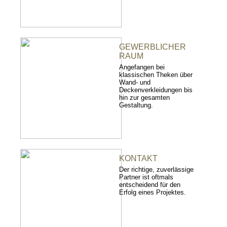
GEWERBLICHER
RAUM
Angefangen bei
klassischen Theken über
Wand- und
Deckenverkleidungen bis
hin zur gesamten
Gestaltung.
KONTAKT
Der richtige, zuverlässige
Partner ist oftmals
entscheidend für den
Erfolg eines Projektes.