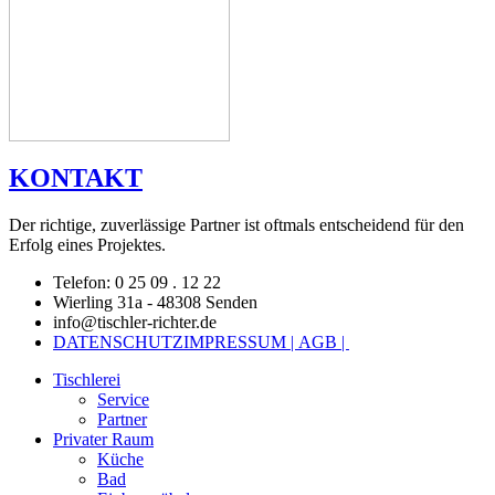
KONTAKT
Der richtige, zuverlässige Partner ist oftmals entscheidend für den
Erfolg eines Projektes.
Telefon: 0 25 09 . 12 22
Wierling 31a - 48308 Senden
info@tischler-richter.de
DATENSCHUTZ
IMPRESSUM |
AGB |
Tischlerei
Service
Partner
Privater Raum
Küche
Bad