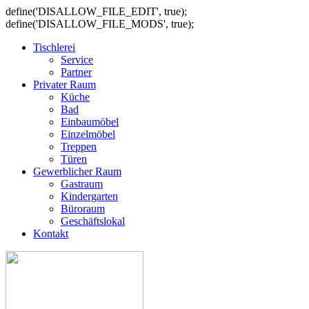
define('DISALLOW_FILE_EDIT', true);
define('DISALLOW_FILE_MODS', true);
Tischlerei
Service
Partner
Privater Raum
Küche
Bad
Einbaumöbel
Einzelmöbel
Treppen
Türen
Gewerblicher Raum
Gastraum
Kindergarten
Büroraum
Geschäftslokal
Kontakt