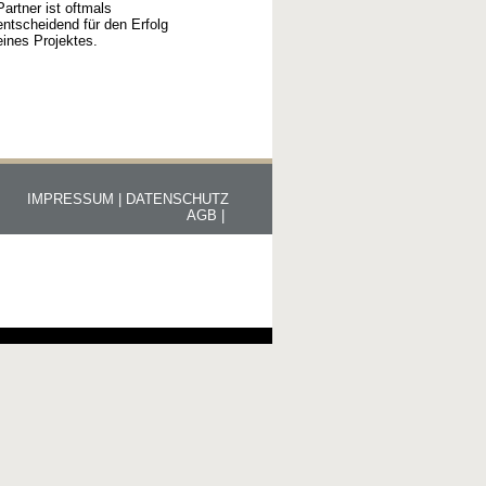
Partner ist oftmals
entscheidend für den Erfolg
eines Projektes.
IMPRESSUM |
DATENSCHUTZ
AGB |