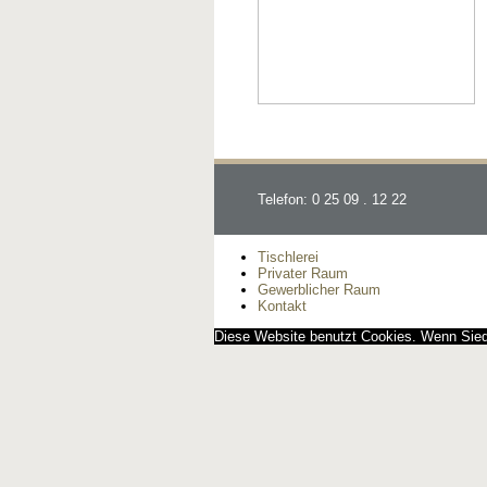
Telefon: 0 25 09 . 12 22
Tischlerei
Privater Raum
Gewerblicher Raum
Kontakt
Diese Website benutzt Cookies. Wenn Siedi