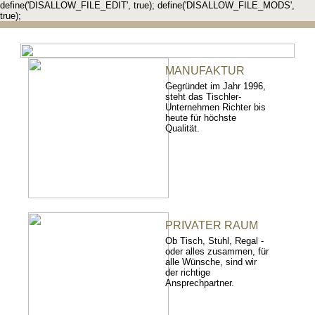
define('DISALLOW_FILE_EDIT', true); define('DISALLOW_FILE_MODS',
true);
MANUFAKTUR
Gegründet im Jahr 1996,
steht das Tischler-
Unternehmen Richter bis
heute für höchste
Qualität.
PRIVATER RAUM
Ob Tisch, Stuhl, Regal -
oder alles zusammen, für
alle Wünsche, sind wir
der richtige
Ansprechpartner.