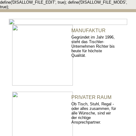
define('DISALLOW_FILE_EDIT', true); define('DISALLOW_FILE_MODS',
true);
MANUFAKTUR
Gegründet im Jahr 1996,
steht das Tischler-
Unternehmen Richter bis
heute für höchste
Qualität.
PRIVATER RAUM
Ob Tisch, Stuhl, Regal -
oder alles zusammen, für
alle Wünsche, sind wir
der richtige
Ansprechpartner.