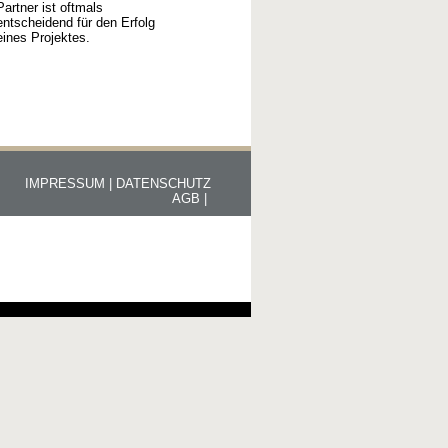
Partner ist oftmals
entscheidend für den Erfolg
eines Projektes.
IMPRESSUM |
DATENSCHUTZ
AGB |