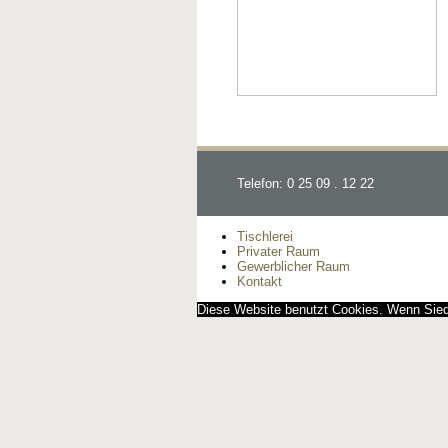
Telefon: 0 25 09 . 12 22
Tischlerei
Privater Raum
Gewerblicher Raum
Kontakt
Diese Website benutzt Cookies. Wenn Siedi