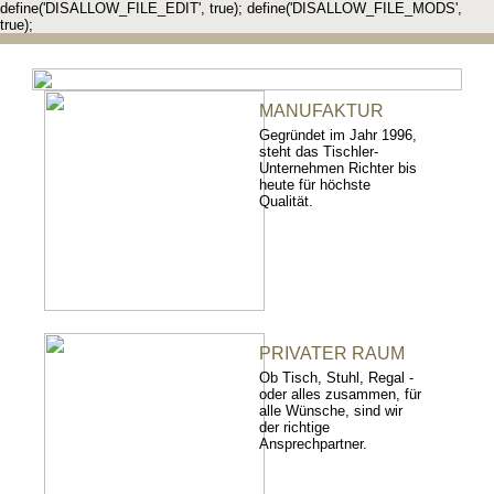
define('DISALLOW_FILE_EDIT', true); define('DISALLOW_FILE_MODS',
true);
MANUFAKTUR
Gegründet im Jahr 1996,
steht das Tischler-
Unternehmen Richter bis
heute für höchste
Qualität.
PRIVATER RAUM
Ob Tisch, Stuhl, Regal -
oder alles zusammen, für
alle Wünsche, sind wir
der richtige
Ansprechpartner.