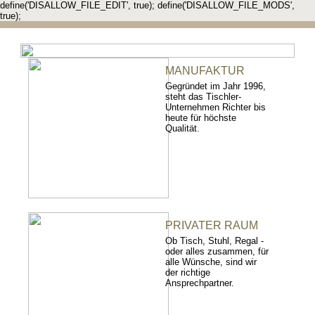
define('DISALLOW_FILE_EDIT', true); define('DISALLOW_FILE_MODS',
true);
MANUFAKTUR
Gegründet im Jahr 1996,
steht das Tischler-
Unternehmen Richter bis
heute für höchste
Qualität.
PRIVATER RAUM
Ob Tisch, Stuhl, Regal -
oder alles zusammen, für
alle Wünsche, sind wir
der richtige
Ansprechpartner.