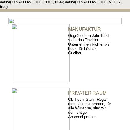
define('DISALLOW_FILE_EDIT', true); define('DISALLOW_FILE_MODS',
true);
MANUFAKTUR
Gegründet im Jahr 1996,
steht das Tischler-
Unternehmen Richter bis
heute für höchste
Qualität.
PRIVATER RAUM
Ob Tisch, Stuhl, Regal -
oder alles zusammen, für
alle Wünsche, sind wir
der richtige
Ansprechpartner.