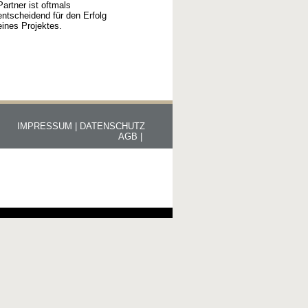
Partner ist oftmals
entscheidend für den Erfolg
eines Projektes.
IMPRESSUM |
DATENSCHUTZ
AGB |