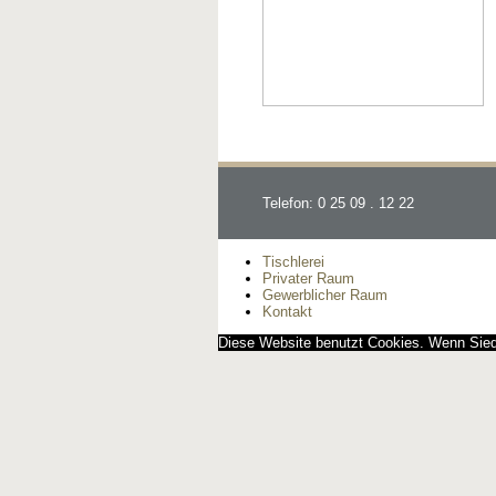
Telefon: 0 25 09 . 12 22
Tischlerei
Privater Raum
Gewerblicher Raum
Kontakt
Diese Website benutzt Cookies. Wenn Siedi