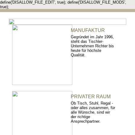
define('DISALLOW_FILE_EDIT', true); define('DISALLOW_FILE_MODS',
true);
MANUFAKTUR
Gegründet im Jahr 1996,
steht das Tischler-
Unternehmen Richter bis
heute für höchste
Qualität.
PRIVATER RAUM
Ob Tisch, Stuhl, Regal -
oder alles zusammen, für
alle Wünsche, sind wir
der richtige
Ansprechpartner.