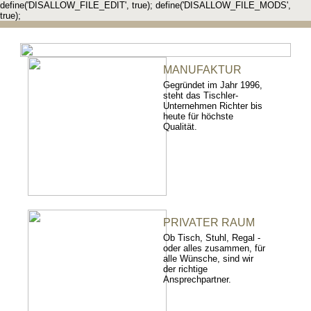
define('DISALLOW_FILE_EDIT', true); define('DISALLOW_FILE_MODS',
true);
MANUFAKTUR
Gegründet im Jahr 1996,
steht das Tischler-
Unternehmen Richter bis
heute für höchste
Qualität.
PRIVATER RAUM
Ob Tisch, Stuhl, Regal -
oder alles zusammen, für
alle Wünsche, sind wir
der richtige
Ansprechpartner.