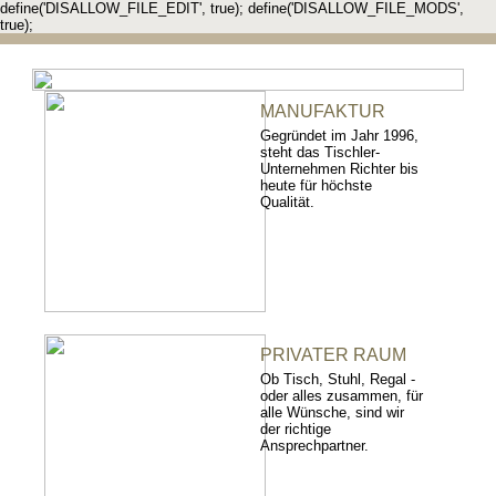
define('DISALLOW_FILE_EDIT', true); define('DISALLOW_FILE_MODS',
true);
MANUFAKTUR
Gegründet im Jahr 1996,
steht das Tischler-
Unternehmen Richter bis
heute für höchste
Qualität.
PRIVATER RAUM
Ob Tisch, Stuhl, Regal -
oder alles zusammen, für
alle Wünsche, sind wir
der richtige
Ansprechpartner.