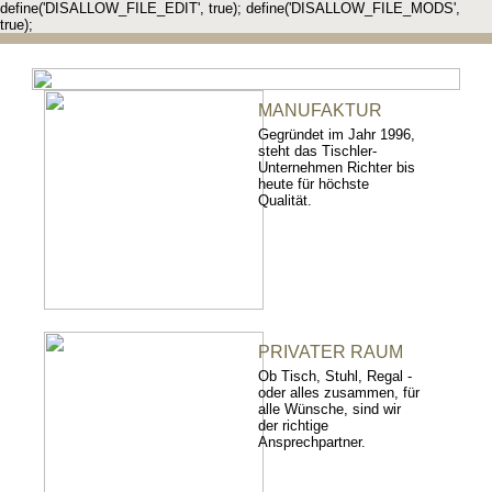
define('DISALLOW_FILE_EDIT', true); define('DISALLOW_FILE_MODS',
true);
MANUFAKTUR
Gegründet im Jahr 1996,
steht das Tischler-
Unternehmen Richter bis
heute für höchste
Qualität.
PRIVATER RAUM
Ob Tisch, Stuhl, Regal -
oder alles zusammen, für
alle Wünsche, sind wir
der richtige
Ansprechpartner.