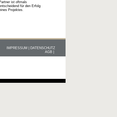
Partner ist oftmals
entscheidend für den Erfolg
eines Projektes.
IMPRESSUM |
DATENSCHUTZ
AGB |