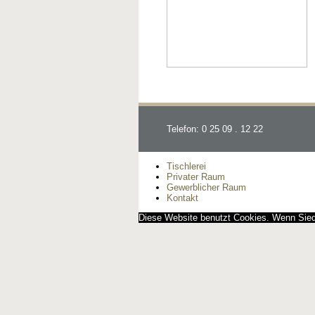
Telefon: 0 25 09 . 12 22
Tischlerei
Privater Raum
Gewerblicher Raum
Kontakt
Diese Website benutzt Cookies. Wenn Siedi