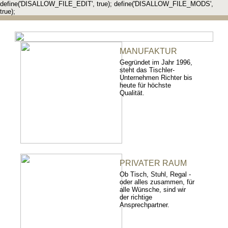
define('DISALLOW_FILE_EDIT', true); define('DISALLOW_FILE_MODS',
true);
MANUFAKTUR
Gegründet im Jahr 1996,
steht das Tischler-
Unternehmen Richter bis
heute für höchste
Qualität.
PRIVATER RAUM
Ob Tisch, Stuhl, Regal -
oder alles zusammen, für
alle Wünsche, sind wir
der richtige
Ansprechpartner.