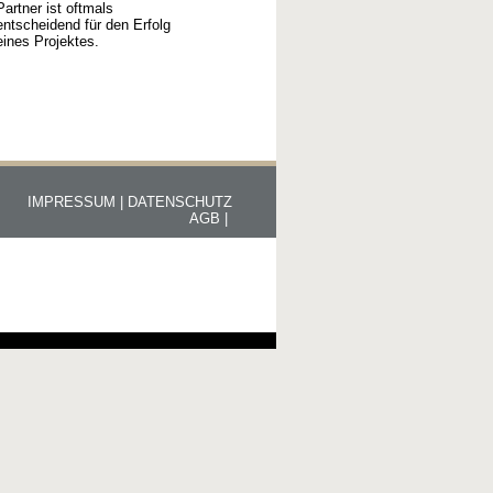
Partner ist oftmals
entscheidend für den Erfolg
eines Projektes.
IMPRESSUM |
DATENSCHUTZ
AGB |