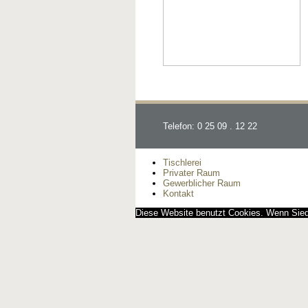
Telefon: 0 25 09 . 12 22
Tischlerei
Privater Raum
Gewerblicher Raum
Kontakt
Diese Website benutzt Cookies. Wenn Siedi