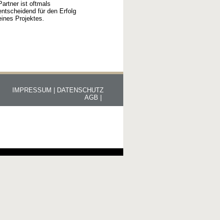
Partner ist oftmals
entscheidend für den Erfolg
eines Projektes.
IMPRESSUM |
DATENSCHUTZ
AGB |