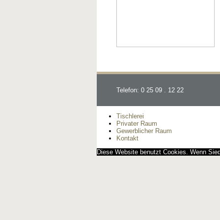
Telefon: 0 25 09 . 12 22
Tischlerei
Privater Raum
Gewerblicher Raum
Kontakt
Diese Website benutzt Cookies. Wenn Siedi