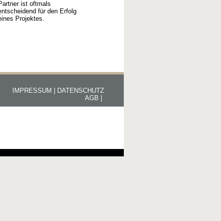
Partner ist oftmals
entscheidend für den Erfolg
eines Projektes.
IMPRESSUM |
DATENSCHUTZ
AGB |