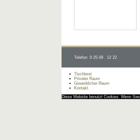
Telefon: 0 25 09 . 12 22
Tischlerei
Privater Raum
Gewerblicher Raum
Kontakt
Diese Website benutzt Cookies. Wenn Siedi