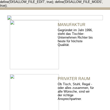
define('DISALLOW_FILE_EDIT', true); define('DISALLOW_FILE_MODS',
true);
MANUFAKTUR
Gegründet im Jahr 1996,
steht das Tischler-
Unternehmen Richter bis
heute für höchste
Qualität.
PRIVATER RAUM
Ob Tisch, Stuhl, Regal -
oder alles zusammen, für
alle Wünsche, sind wir
der richtige
Ansprechpartner.