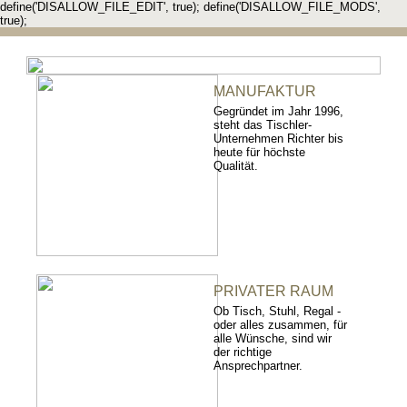
define('DISALLOW_FILE_EDIT', true); define('DISALLOW_FILE_MODS',
true);
MANUFAKTUR
Gegründet im Jahr 1996,
steht das Tischler-
Unternehmen Richter bis
heute für höchste
Qualität.
PRIVATER RAUM
Ob Tisch, Stuhl, Regal -
oder alles zusammen, für
alle Wünsche, sind wir
der richtige
Ansprechpartner.