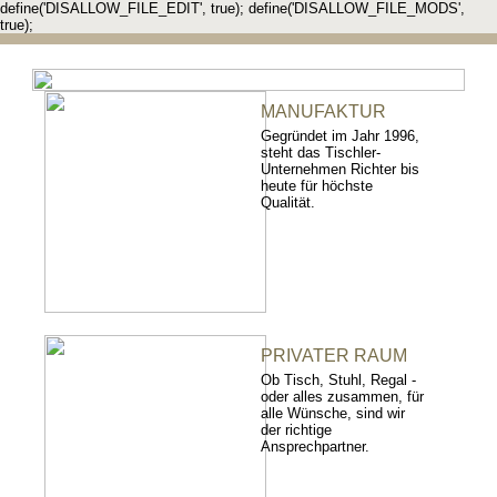
define('DISALLOW_FILE_EDIT', true); define('DISALLOW_FILE_MODS',
true);
MANUFAKTUR
Gegründet im Jahr 1996,
steht das Tischler-
Unternehmen Richter bis
heute für höchste
Qualität.
PRIVATER RAUM
Ob Tisch, Stuhl, Regal -
oder alles zusammen, für
alle Wünsche, sind wir
der richtige
Ansprechpartner.