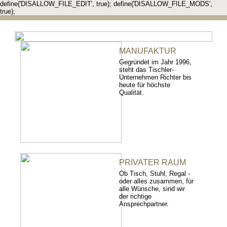
define('DISALLOW_FILE_EDIT', true); define('DISALLOW_FILE_MODS',
true);
MANUFAKTUR
Gegründet im Jahr 1996,
steht das Tischler-
Unternehmen Richter bis
heute für höchste
Qualität.
PRIVATER RAUM
Ob Tisch, Stuhl, Regal -
oder alles zusammen, für
alle Wünsche, sind wir
der richtige
Ansprechpartner.