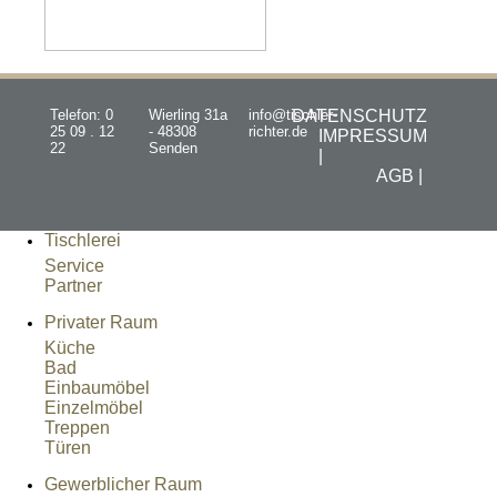
Telefon: 0
Wierling 31a
info@tischler-
DATENSCHUTZ
25 09 . 12
- 48308
richter.de
IMPRESSUM
22
Senden
|
AGB |
Tischlerei
Service
Partner
Privater Raum
Küche
Bad
Einbaumöbel
Einzelmöbel
Treppen
Türen
Gewerblicher Raum