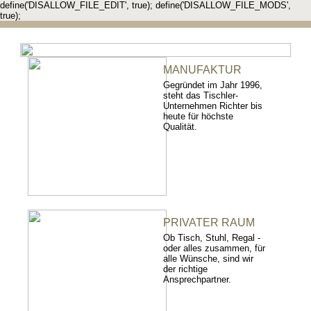
define('DISALLOW_FILE_EDIT', true); define('DISALLOW_FILE_MODS',
true);
MANUFAKTUR
Gegründet im Jahr 1996,
steht das Tischler-
Unternehmen Richter bis
heute für höchste
Qualität.
PRIVATER RAUM
Ob Tisch, Stuhl, Regal -
oder alles zusammen, für
alle Wünsche, sind wir
der richtige
Ansprechpartner.