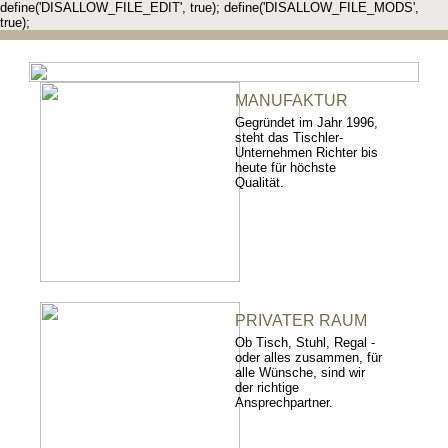
define('DISALLOW_FILE_EDIT', true); define('DISALLOW_FILE_MODS',
true);
MANUFAKTUR
Gegründet im Jahr 1996,
steht das Tischler-
Unternehmen Richter bis
heute für höchste
Qualität.
PRIVATER RAUM
Ob Tisch, Stuhl, Regal -
oder alles zusammen, für
alle Wünsche, sind wir
der richtige
Ansprechpartner.