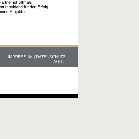
Partner ist oftmals
entscheidend für den Erfolg
eines Projektes.
IMPRESSUM |
DATENSCHUTZ
AGB |