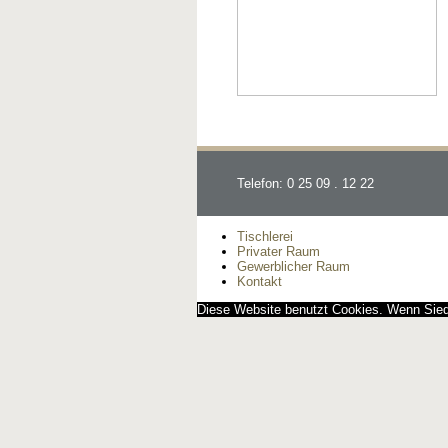
Telefon: 0 25 09 . 12 22
Tischlerei
Privater Raum
Gewerblicher Raum
Kontakt
Diese Website benutzt Cookies. Wenn Siedi