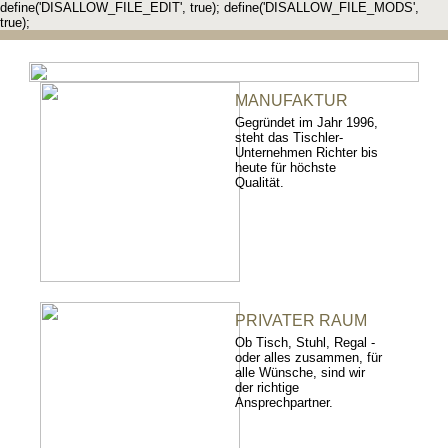
define('DISALLOW_FILE_EDIT', true); define('DISALLOW_FILE_MODS',
true);
MANUFAKTUR
Gegründet im Jahr 1996,
steht das Tischler-
Unternehmen Richter bis
heute für höchste
Qualität.
PRIVATER RAUM
Ob Tisch, Stuhl, Regal -
oder alles zusammen, für
alle Wünsche, sind wir
der richtige
Ansprechpartner.