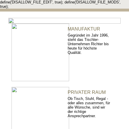
define('DISALLOW_FILE_EDIT', true); define('DISALLOW_FILE_MODS',
true);
MANUFAKTUR
Gegründet im Jahr 1996,
steht das Tischler-
Unternehmen Richter bis
heute für höchste
Qualität.
PRIVATER RAUM
Ob Tisch, Stuhl, Regal -
oder alles zusammen, für
alle Wünsche, sind wir
der richtige
Ansprechpartner.