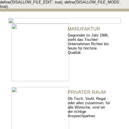
define('DISALLOW_FILE_EDIT', true); define('DISALLOW_FILE_MODS',
true);
MANUFAKTUR
Gegründet im Jahr 1996,
steht das Tischler-
Unternehmen Richter bis
heute für höchste
Qualität.
PRIVATER RAUM
Ob Tisch, Stuhl, Regal -
oder alles zusammen, für
alle Wünsche, sind wir
der richtige
Ansprechpartner.