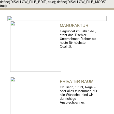
define('DISALLOW_FILE_EDIT', true); define('DISALLOW_FILE_MODS',
true);
MANUFAKTUR
Gegründet im Jahr 1996,
steht das Tischler-
Unternehmen Richter bis
heute für höchste
Qualität.
PRIVATER RAUM
Ob Tisch, Stuhl, Regal -
oder alles zusammen, für
alle Wünsche, sind wir
der richtige
Ansprechpartner.