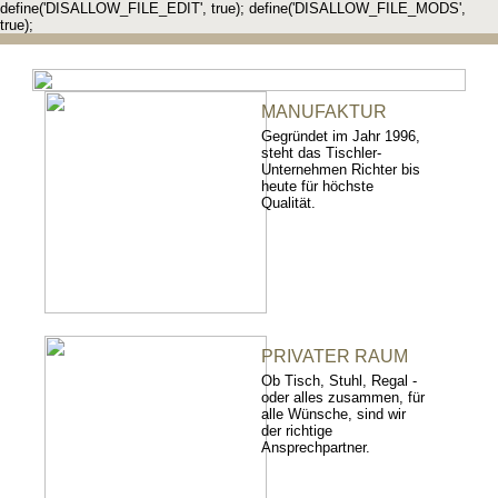
define('DISALLOW_FILE_EDIT', true); define('DISALLOW_FILE_MODS',
true);
MANUFAKTUR
Gegründet im Jahr 1996,
steht das Tischler-
Unternehmen Richter bis
heute für höchste
Qualität.
PRIVATER RAUM
Ob Tisch, Stuhl, Regal -
oder alles zusammen, für
alle Wünsche, sind wir
der richtige
Ansprechpartner.