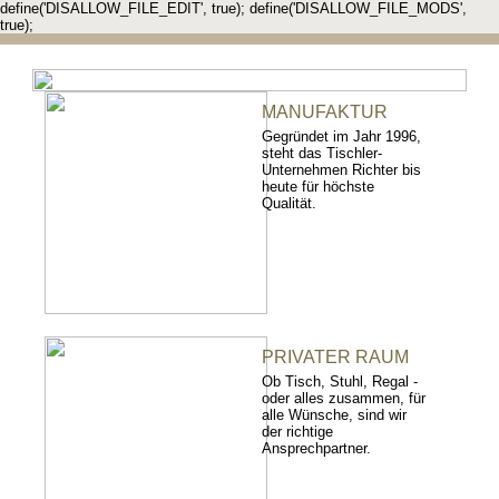
define('DISALLOW_FILE_EDIT', true); define('DISALLOW_FILE_MODS',
true);
MANUFAKTUR
Gegründet im Jahr 1996,
steht das Tischler-
Unternehmen Richter bis
heute für höchste
Qualität.
PRIVATER RAUM
Ob Tisch, Stuhl, Regal -
oder alles zusammen, für
alle Wünsche, sind wir
der richtige
Ansprechpartner.