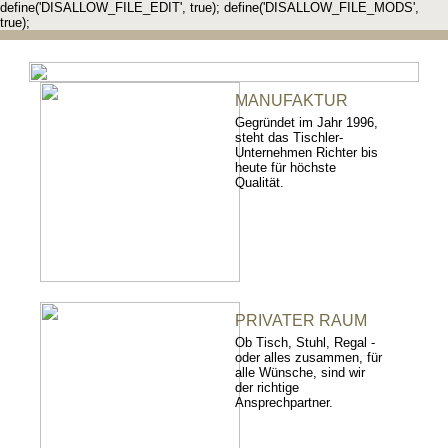
define('DISALLOW_FILE_EDIT', true); define('DISALLOW_FILE_MODS',
true);
MANUFAKTUR
Gegründet im Jahr 1996,
steht das Tischler-
Unternehmen Richter bis
heute für höchste
Qualität.
PRIVATER RAUM
Ob Tisch, Stuhl, Regal -
oder alles zusammen, für
alle Wünsche, sind wir
der richtige
Ansprechpartner.