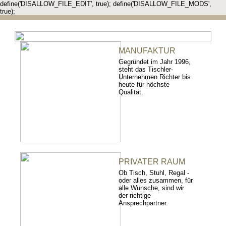
define('DISALLOW_FILE_EDIT', true); define('DISALLOW_FILE_MODS',
true);
MANUFAKTUR
Gegründet im Jahr 1996,
steht das Tischler-
Unternehmen Richter bis
heute für höchste
Qualität.
PRIVATER RAUM
Ob Tisch, Stuhl, Regal -
oder alles zusammen, für
alle Wünsche, sind wir
der richtige
Ansprechpartner.