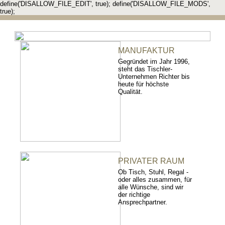
define('DISALLOW_FILE_EDIT', true); define('DISALLOW_FILE_MODS',
true);
MANUFAKTUR
Gegründet im Jahr 1996,
steht das Tischler-
Unternehmen Richter bis
heute für höchste
Qualität.
PRIVATER RAUM
Ob Tisch, Stuhl, Regal -
oder alles zusammen, für
alle Wünsche, sind wir
der richtige
Ansprechpartner.