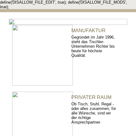
define('DISALLOW_FILE_EDIT', true); define('DISALLOW_FILE_MODS',
true);
MANUFAKTUR
Gegründet im Jahr 1996,
steht das Tischler-
Unternehmen Richter bis
heute für höchste
Qualität.
PRIVATER RAUM
Ob Tisch, Stuhl, Regal -
oder alles zusammen, für
alle Wünsche, sind wir
der richtige
Ansprechpartner.