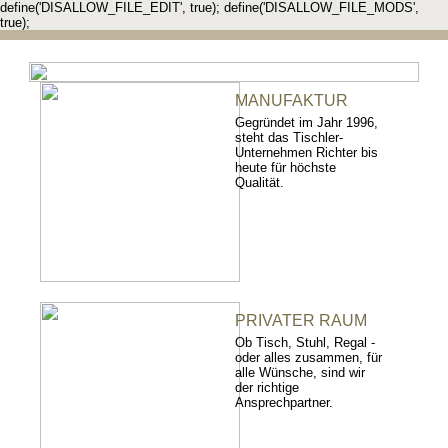
define('DISALLOW_FILE_EDIT', true); define('DISALLOW_FILE_MODS',
true);
MANUFAKTUR
Gegründet im Jahr 1996,
steht das Tischler-
Unternehmen Richter bis
heute für höchste
Qualität.
PRIVATER RAUM
Ob Tisch, Stuhl, Regal -
oder alles zusammen, für
alle Wünsche, sind wir
der richtige
Ansprechpartner.