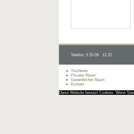
Telefon: 0 25 09 . 12 22
Tischlerei
Privater Raum
Gewerblicher Raum
Kontakt
Diese Website benutzt Cookies. Wenn Siedi