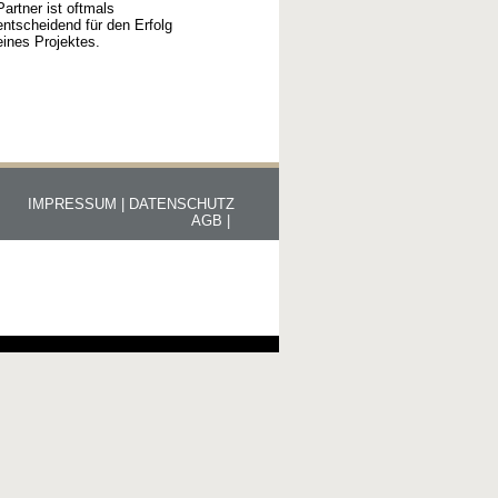
Partner ist oftmals
entscheidend für den Erfolg
eines Projektes.
IMPRESSUM |
DATENSCHUTZ
AGB |