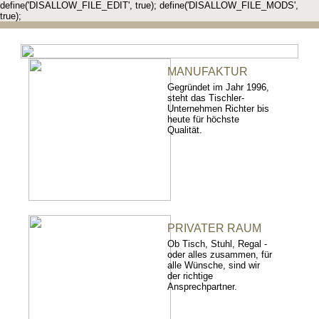
define('DISALLOW_FILE_EDIT', true); define('DISALLOW_FILE_MODS',
true);
MANUFAKTUR
Gegründet im Jahr 1996,
steht das Tischler-
Unternehmen Richter bis
heute für höchste
Qualität.
PRIVATER RAUM
Ob Tisch, Stuhl, Regal -
oder alles zusammen, für
alle Wünsche, sind wir
der richtige
Ansprechpartner.