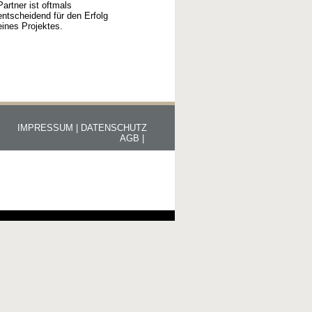
Partner ist oftmals
entscheidend für den Erfolg
eines Projektes.
IMPRESSUM |
DATENSCHUTZ
AGB |