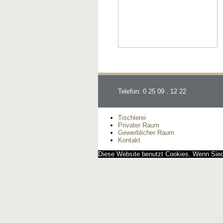
Telefon: 0 25 09 . 12 22
Tischlerei
Privater Raum
Gewerblicher Raum
Kontakt
Diese Website benutzt Cookies. Wenn Siedi