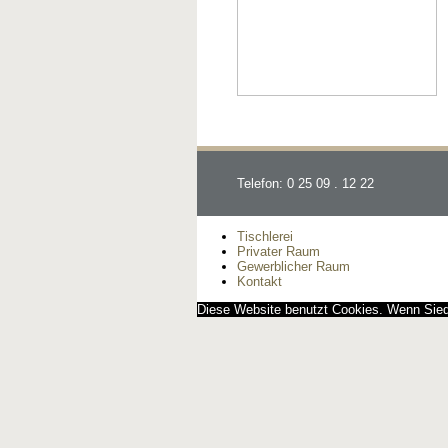
Telefon: 0 25 09 . 12 22
Tischlerei
Privater Raum
Gewerblicher Raum
Kontakt
Diese Website benutzt Cookies. Wenn Siedi