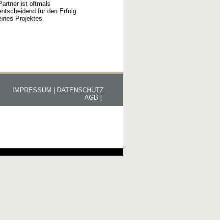
Partner ist oftmals
entscheidend für den Erfolg
eines Projektes.
IMPRESSUM |
DATENSCHUTZ
AGB |