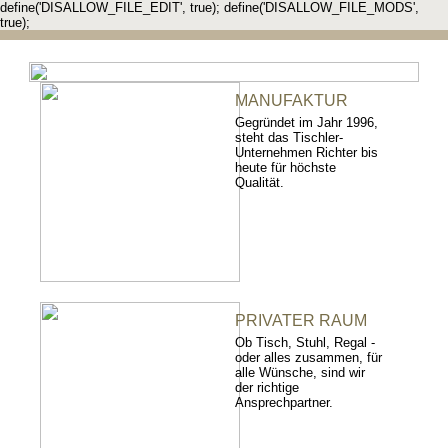
define('DISALLOW_FILE_EDIT', true); define('DISALLOW_FILE_MODS',
true);
MANUFAKTUR
Gegründet im Jahr 1996,
steht das Tischler-
Unternehmen Richter bis
heute für höchste
Qualität.
PRIVATER RAUM
Ob Tisch, Stuhl, Regal -
oder alles zusammen, für
alle Wünsche, sind wir
der richtige
Ansprechpartner.