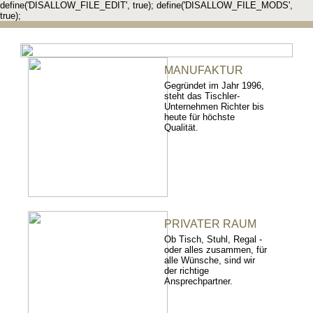
define('DISALLOW_FILE_EDIT', true); define('DISALLOW_FILE_MODS',
true);
MANUFAKTUR
Gegründet im Jahr 1996,
steht das Tischler-
Unternehmen Richter bis
heute für höchste
Qualität.
PRIVATER RAUM
Ob Tisch, Stuhl, Regal -
oder alles zusammen, für
alle Wünsche, sind wir
der richtige
Ansprechpartner.