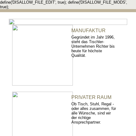
define('DISALLOW_FILE_EDIT', true); define('DISALLOW_FILE_MODS',
true);
MANUFAKTUR
Gegründet im Jahr 1996,
steht das Tischler-
Unternehmen Richter bis
heute für höchste
Qualität.
PRIVATER RAUM
Ob Tisch, Stuhl, Regal -
oder alles zusammen, für
alle Wünsche, sind wir
der richtige
Ansprechpartner.