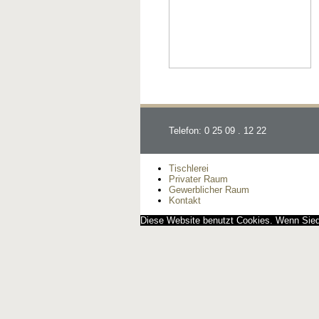
Telefon: 0 25 09 . 12 22
Tischlerei
Privater Raum
Gewerblicher Raum
Kontakt
Diese Website benutzt Cookies. Wenn Siedi