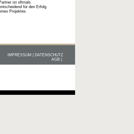
Partner ist oftmals
entscheidend für den Erfolg
eines Projektes.
IMPRESSUM |
DATENSCHUTZ
AGB |