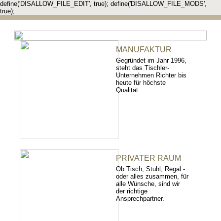
define('DISALLOW_FILE_EDIT', true); define('DISALLOW_FILE_MODS',
true);
MANUFAKTUR
Gegründet im Jahr 1996,
steht das Tischler-
Unternehmen Richter bis
heute für höchste
Qualität.
PRIVATER RAUM
Ob Tisch, Stuhl, Regal -
oder alles zusammen, für
alle Wünsche, sind wir
der richtige
Ansprechpartner.