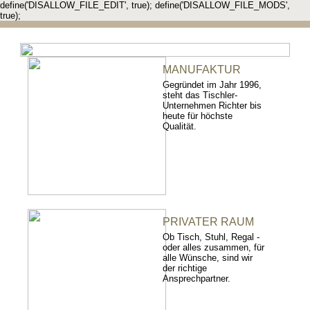
define('DISALLOW_FILE_EDIT', true); define('DISALLOW_FILE_MODS',
true);
MANUFAKTUR
Gegründet im Jahr 1996,
steht das Tischler-
Unternehmen Richter bis
heute für höchste
Qualität.
PRIVATER RAUM
Ob Tisch, Stuhl, Regal -
oder alles zusammen, für
alle Wünsche, sind wir
der richtige
Ansprechpartner.