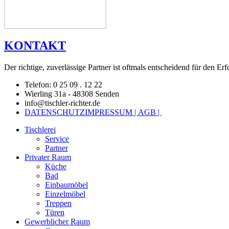
KONTAKT
Der richtige, zuverlässige Partner ist oftmals entscheidend für den Erf
Telefon: 0 25 09 . 12 22
Wierling 31a - 48308 Senden
info@tischler-richter.de
DATENSCHUTZ
IMPRESSUM |
AGB |
Tischlerei
Service
Partner
Privater Raum
Küche
Bad
Einbaumöbel
Einzelmöbel
Treppen
Türen
Gewerblicher Raum