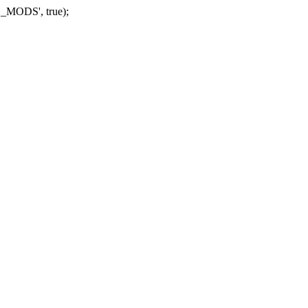
_MODS', true);