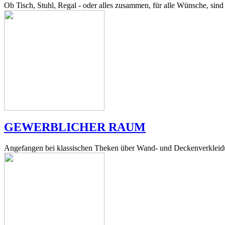
Ob Tisch, Stuhl, Regal - oder alles zusammen, für alle Wünsche, sind 
GEWERBLICHER RAUM
Angefangen bei klassischen Theken über Wand- und Deckenverkleidu